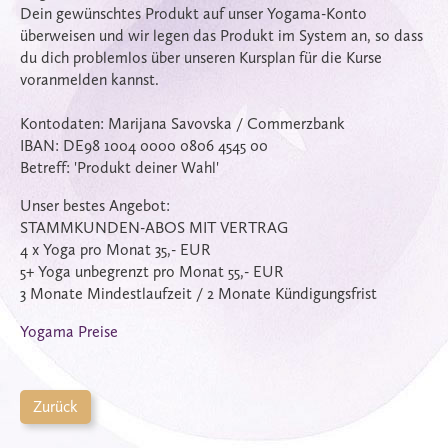
Dein gewünschtes Produkt auf unser Yogama-Konto
überweisen und wir legen das Produkt im System an, so dass
du dich problemlos über unseren Kursplan für die Kurse
voranmelden kannst.
Kontodaten: Marijana Savovska / Commerzbank
IBAN: DE98 1004 0000 0806 4545 00
Betreff: 'Produkt deiner Wahl'
Unser bestes Angebot:
STAMMKUNDEN-ABOS MIT VERTRAG
4 x Yoga pro Monat 35,- EUR
5+ Yoga unbegrenzt pro Monat 55,- EUR
3 Monate Mindestlaufzeit / 2 Monate Kündigungsfrist
Yogama Preise
Zurück